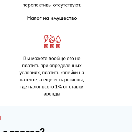
перспективы отсутствуют.
Налог на имущество
Вы можете вообще его не
платить при определенных
условиях, платить копейки на
патенте, а еще есть регионы,
где налог всего 1% от ставки
аренды
я
 с торгов?