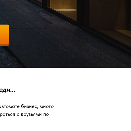
ди...
 автомате бизнес, много
раться с друзьями по