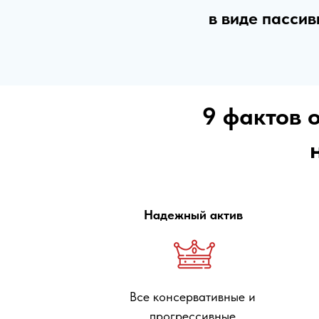
в виде пасси
9 фактов 
Надежный актив
Все консервативные и
прогрессивные