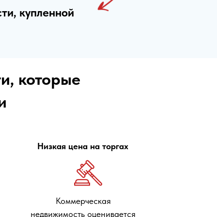
сти, купленной
и, которые
ми
Низкая цена на торгах
Коммерческая
недвижимость оценивается