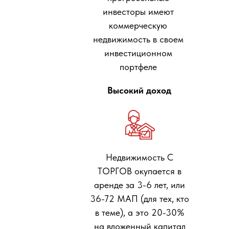
инвесторы имеют
коммерческую
недвижимость в своем
инвестиционном
портфеле
Высокий доход
Недвижимость С
ТОРГОВ окупается в
аренде за 3-6 лет, или
36-72 МАП (для тех, кто
в теме), а это 20-30%
на вложенный капитал