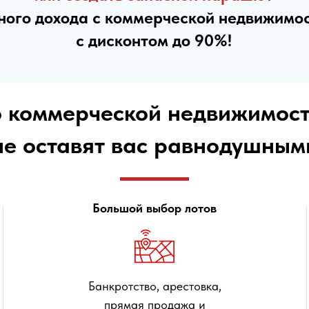
вного дохода с коммерческой недвижимо
с дисконтом до 90%!
о коммерческой недвижимост
не оставят вас равнодушны
Большой выбор лотов
Банкротство, арестовка,
прямая продажа и