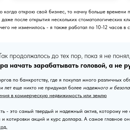
то когда открою свой бизнес, то начну больше времени п
 даже после открытия нескольких стоматологических к
чего не изменилось - я также работал по 10-12 часов в 
Так продолжалось до тех пор, пока я не понял
ра начать зарабатывать головой, а не р
оргов по банкротству, где я покупал много различных об
тни лет еще никто не придумал более
надежного и безопа
ения в коммерческую недвижимость или землю
ь - это самый твердый и надежный актив, которому не
 и котировки акций и курс доллара. А самое главное о
од.