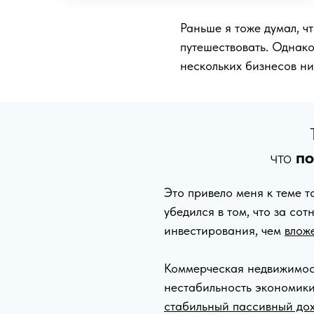
Раньше я тоже думал, ч
путешествовать. Однако
нескольких бизнесов ни
что
по
Это привело меня к теме т
убедился в том, что за со
инвестирования, чем
влож
Коммерческая недвижимост
нестабильность экономики
стабильный пассивный дох