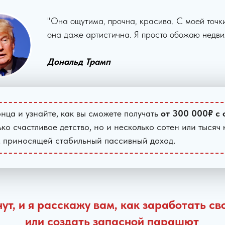
"Она ощутима, прочна, красива. С моей точк
она даже артистична. Я просто обожаю недв
Дональд Трамп
онца и узнайте, как вы сможете получать
от 300 000₽ с
ко счастливое детство, но и несколько сотен или тысяч
 приносящей стабильный пассивный доход.
ут, и я расскажу вам, как заработать с
или создать запасной парашют