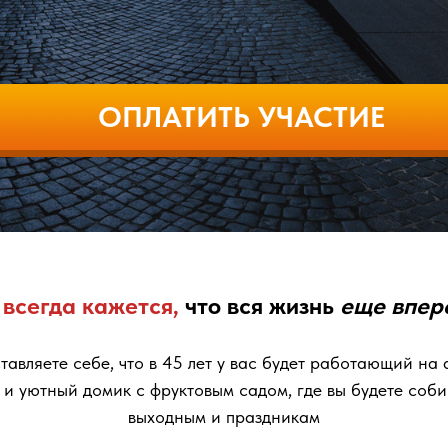
ОПЛАТИТЬ УЧАСТИЕ
всегда кажется,
что вся жизнь
еще впере
тавляете себе, что в 45 лет у вас будет работающий на
и уютный домик с фруктовым садом, где вы будете соби
выходным и праздникам